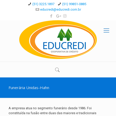
(51) 3225.1897
(51) 99851-0885
educredi@educredi.com.br
Funerária Unidas-Hahn
A empresa atua no segmento funerário desde 1986. Foi
constituída na fusão entre duas das maiores e tradicionais