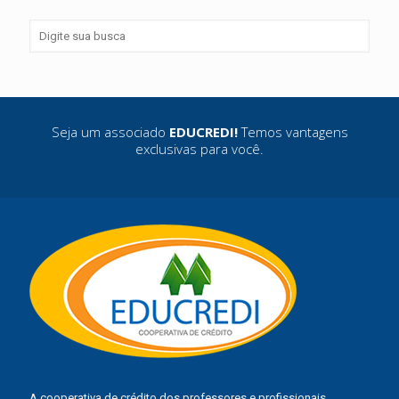
Seja um associado
EDUCREDI!
Temos vantagens
exclusivas para você.
A cooperativa de crédito dos professores e profissionais